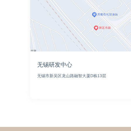
无锡研发中心
无锡市新吴区龙山路融智大厦D栋13层